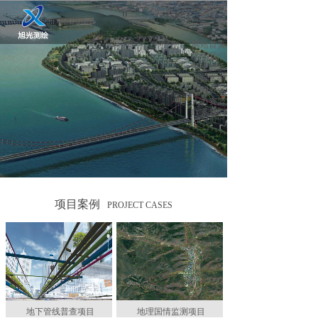
网站首页
关于我们
荣誉资质
项目案例
新闻资讯
人力资源
联系我们
项目案例
PROJECT CASES
地下管线普查项目
地理国情监测项目